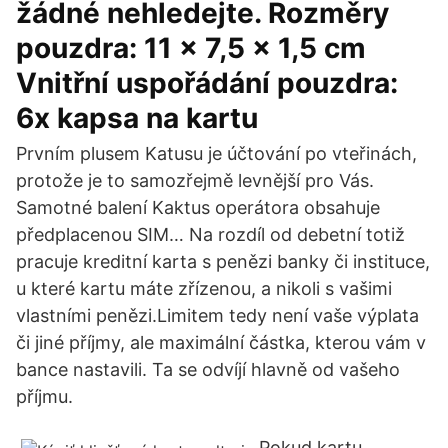
žádné nehledejte. Rozměry
pouzdra: 11 x 7,5 x 1,5 cm
Vnitřní uspořádání pouzdra:
6x kapsa na kartu
Prvním plusem Katusu je účtování po vteřinách,
protože je to samozřejmě levnější pro Vás.
Samotné balení Kaktus operátora obsahuje
předplacenou SIM… Na rozdíl od debetní totiž
pracuje kreditní karta s penězi banky či instituce,
u které kartu máte zřízenou, a nikoli s vašimi
vlastními penězi.Limitem tedy není vaše výplata
či jiné příjmy, ale maximální částka, kterou vám v
bance nastavili. Ta se odvíjí hlavně od vašeho
příjmu.
Pokud kartu