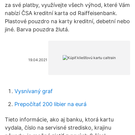
za své platby, využívejte všech výhod, které Vám
nabízí ČSA kreditní karta od Raiffeisenbank.
Plastové pouzdro na karty kreditní, debetní nebo
jiné. Barva pouzdra žlutá.
19.04.2021
Vysnívaný graf
Prepočítať 200 libier na eurá
Tieto informácie, ako aj banku, ktorá kartu
vydala, číslo na servisné stredisko, krajinu