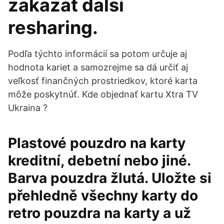
zakazat dalsi
resharing.
Podľa týchto informácií sa potom určuje aj
hodnota kariet a samozrejme sa dá určiť aj
veľkosť finančných prostriedkov, ktoré karta
môže poskytnúť. Kde objednať kartu Xtra TV
Ukraina ?
Plastové pouzdro na karty
kreditní, debetní nebo jiné.
Barva pouzdra žlutá. Uložte si
přehledně všechny karty do
retro pouzdra na karty a už