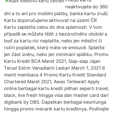
neaktivujete do 360
dní a to ani pro mobilní platby, banka kartu zruší;
Kartu doporučujeme aktivovat na území ČR
Kartu zaplatíte celou do dne splatnosti. V tom
případě se můžete těšit z bezúročného období a
buď za kartu nic neplatíte, nebo jen měsíční či
roční poplatek, který máte ve smlouvě. Splatíte
jen část úvěru, nebo jen minimání splátku. Promo
Kartu Kredit BCA Maret 2021, Siap-siap Jajan
Terus! Estrin Vanadianti Lestari March 1, 2021 6
menit membaca 4 Promo Kartu Kredit Standard
Chartered Maret 2021, Awas Terlewat! Apply
online berbagai kartu kredit pilihan seperti travel,
black, live fresh hingga visa dan master card dari
digibank by DBS. Dapatkan berbagai keuntunga
hingga promo menarik kartu kreditnya. Podívejte