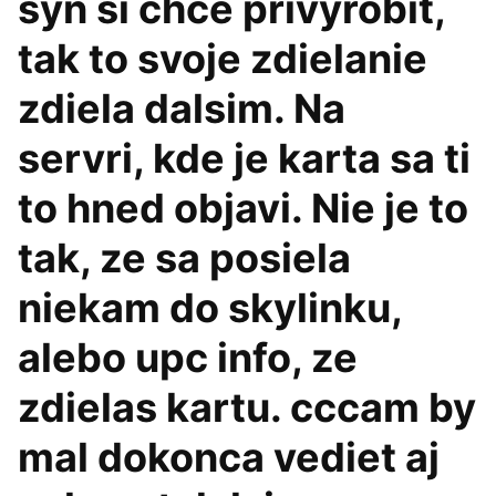
syn si chce privyrobit,
tak to svoje zdielanie
zdiela dalsim. Na
servri, kde je karta sa ti
to hned objavi. Nie je to
tak, ze sa posiela
niekam do skylinku,
alebo upc info, ze
zdielas kartu. cccam by
mal dokonca vediet aj