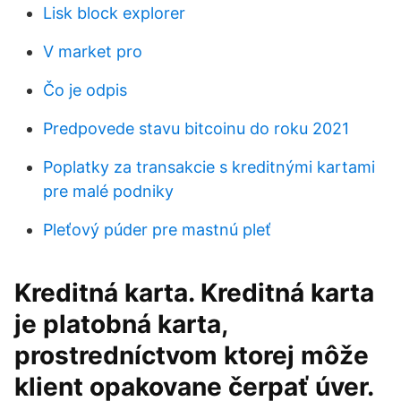
Lisk block explorer
V market pro
Čo je odpis
Predpovede stavu bitcoinu do roku 2021
Poplatky za transakcie s kreditnými kartami
pre malé podniky
Pleťový púder pre mastnú pleť
Kreditná karta. Kreditná karta
je platobná karta,
prostredníctvom ktorej môže
klient opakovane čerpať úver.