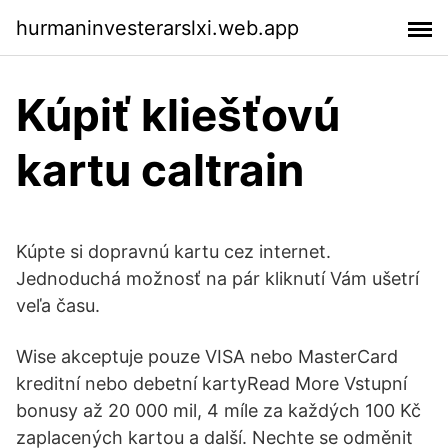
hurmaninvesterarslxi.web.app
Kúpiť kliešťovú
kartu caltrain
Kúpte si dopravnú kartu cez internet.
Jednoduchá možnosť na pár kliknutí Vám ušetrí
veľa času.
Wise akceptuje pouze VISA nebo MasterCard
kreditní nebo debetní kartyRead More Vstupní
bonusy až 20 000 mil, 4 míle za každých 100 Kč
zaplacených kartou a další. Nechte se odměnit