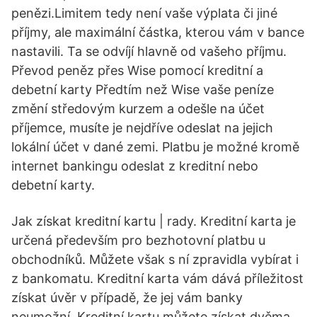
penězi.Limitem tedy není vaše výplata či jiné
příjmy, ale maximální částka, kterou vám v bance
nastavili. Ta se odvíjí hlavně od vašeho příjmu.
Převod peněz přes Wise pomocí kreditní a
debetní karty Předtím než Wise vaše peníze
změní středovým kurzem a odešle na účet
příjemce, musíte je nejdříve odeslat na jejich
lokální účet v dané zemi. Platbu je možné kromě
internet bankingu odeslat z kreditní nebo
debetní karty.
Jak získat kreditní kartu | rady. Kreditní karta je
určená především pro bezhotovní platbu u
obchodníků. Můžete však s ní zpravidla vybírat i
z bankomatu. Kreditní karta vám dává příležitost
získat úvěr v případě, že jej vám banky
neumožní. Kreditní kartu můžete získat dvěma