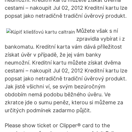
cestami – nakoupit Jul 02, 2012 Kreditní kartu lze
popsat jako netradičně tradiční úvěrový produkt.
Můžete však s ní
zpravidla vybírat i z
bankomatu. Kreditní karta vám dává příležitost
získat úvěr v případě, že jej vám banky
neumožní. Kreditní kartu můžete získat dvěma
cestami – nakoupit Jul 02, 2012 Kreditní kartu lze
popsat jako netradičně tradiční úvěrový produkt.
Jak jistě všichni ví, se svým bezúročným
obdobím nemá podobu běžného úvěru. Ve
zkratce jde o sumu peněz, kterou si můžeme za
určitých podmínek zadarmo půjčit.
Please show ticket or Clipper® card to the