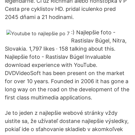
legendárne. Či už Richman alebo nonstopka v P
Cesta pre cyklistov HD. pridal iculenko pred
2045 dňami a 21 hodinami.
:) Najlepšie foto -
Rastislav Búgel, Nitra,
Slovakia. 1,797 likes · 158 talking about this.
Najlepšie foto - Rastislav Búgel Invaluable
download experience with YouTube.
DVDVideoSoft has been present on the market
for over 10 years. Founded in 2006 it has gone a
long way on the road on the development of the
first class multimedia applications.
Je to jeden z najlepšie webové stránky vždy
uistite sa, že užívateľ dostane najlepšie výsledky,
pokiaľ ide o sťahovanie skladieb v akomkoľvek