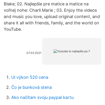
Blake; 02. Najlepšie pre matice a matice na
voľnej nohe: Charli Marie ; 03. Enjoy the videos
and music you love, upload original content, and
share it all with friends, family, and the world on
YouTube.
07.03.2021
Ul výkon 520 cena
Čo je bunková stena
Ako načítam svoju paypal kartu