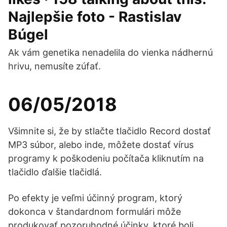
Najlepšie foto - Rastislav
Búgel
Ak vám genetika nenadelila do vienka nádhernú
hrivu, nemusíte zúfať.
06/05/2018
Všimnite si, že by stlačte tlačidlo Record dostať
MP3 súbor, alebo inde, môžete dostať vírus
programy k poškodeniu počítača kliknutím na
tlačidlo ďalšie tlačidlá.
Po efekty je veľmi účinný program, ktorý
dokonca v štandardnom formulári môže
produkovať pozoruhodné účinky, ktoré boli