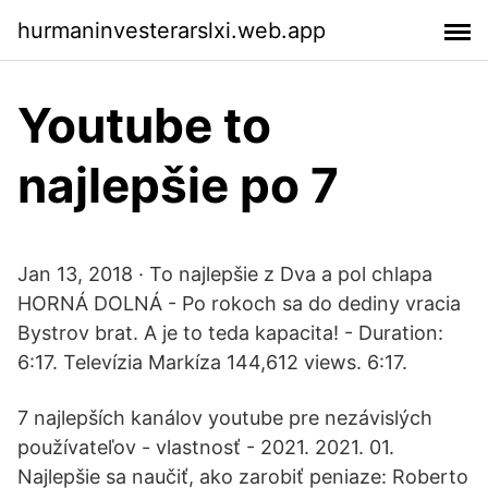
hurmaninvesterarslxi.web.app
Youtube to
najlepšie po 7
Jan 13, 2018 · To najlepšie z Dva a pol chlapa
HORNÁ DOLNÁ - Po rokoch sa do dediny vracia
Bystrov brat. A je to teda kapacita! - Duration:
6:17. Televízia Markíza 144,612 views. 6:17.
7 najlepších kanálov youtube pre nezávislých
používateľov - vlastnosť - 2021. 2021. 01.
Najlepšie sa naučiť, ako zarobiť peniaze: Roberto