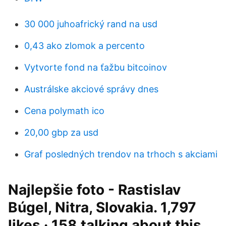
30 000 juhoafrický rand na usd
0,43 ako zlomok a percento
Vytvorte fond na ťažbu bitcoinov
Austrálske akciové správy dnes
Cena polymath ico
20,00 gbp za usd
Graf posledných trendov na trhoch s akciami
Najlepšie foto - Rastislav
Búgel, Nitra, Slovakia. 1,797
likes · 158 talking about this.