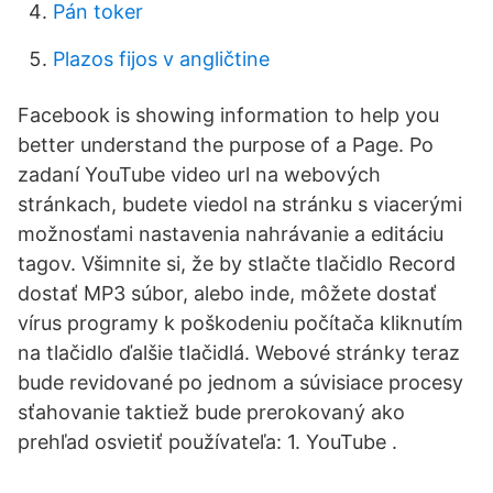
Pán toker
Plazos fijos v angličtine
Facebook is showing information to help you
better understand the purpose of a Page. Po
zadaní YouTube video url na webových
stránkach, budete viedol na stránku s viacerými
možnosťami nastavenia nahrávanie a editáciu
tagov. Všimnite si, že by stlačte tlačidlo Record
dostať MP3 súbor, alebo inde, môžete dostať
vírus programy k poškodeniu počítača kliknutím
na tlačidlo ďalšie tlačidlá. Webové stránky teraz
bude revidované po jednom a súvisiace procesy
sťahovanie taktiež bude prerokovaný ako
prehľad osvietiť používateľa: 1. YouTube .