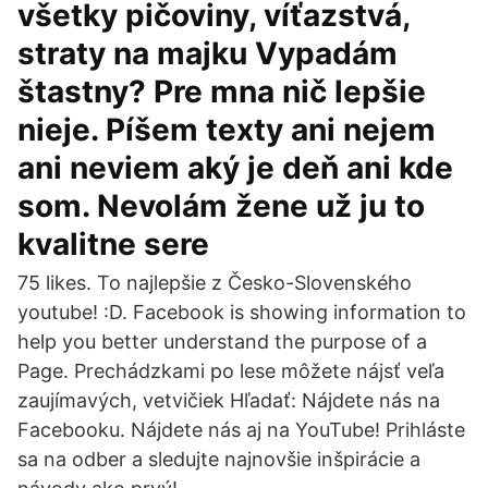
všetky pičoviny, víťazstvá,
straty na majku Vypadám
štastny? Pre mna nič lepšie
nieje. Píšem texty ani nejem
ani neviem aký je deň ani kde
som. Nevolám žene už ju to
kvalitne sere
75 likes. To najlepšie z Česko-Slovenského
youtube! :D. Facebook is showing information to
help you better understand the purpose of a
Page. Prechádzkami po lese môžete nájsť veľa
zaujímavých, vetvičiek Hľadať: Nájdete nás na
Facebooku. Nájdete nás aj na YouTube! Prihláste
sa na odber a sledujte najnovšie inšpirácie a