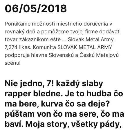
06/05/2018
Ponúkame možnosti miestneho doručenia v
rovnaký deň a pomôžeme tvojej firme dodávať
tovar zákazníkom ešte … Slovak Metal Army.
7,274 likes. Komunita SLOVAK METAL ARMY
podporuje hlavne Slovenskú a Českú Metalovú
scénu!
Nie jedno, 7! každý slaby
rapper bledne. Je to hudba čo
ma bere, kurva čo sa deje?
púštam von čo ma sere, čo ma
baví. Moja story, všetky pády,