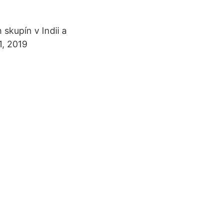
skupín v Indii a
1, 2019