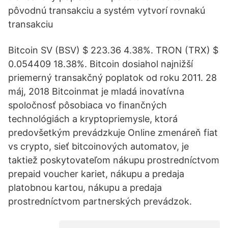
pôvodnú transakciu a systém vytvorí rovnakú
transakciu
Bitcoin SV (BSV) $ 223.36 4.38%. TRON (TRX) $
0.054409 18.38%. Bitcoin dosiahol najnižší
priemerný transakčný poplatok od roku 2011. 28
máj, 2018 Bitcoinmat je mladá inovatívna
spoločnosť pôsobiaca vo finančných
technológiách a kryptopriemysle, ktorá
predovšetkým prevádzkuje Online zmenáreň fiat
vs crypto, sieť bitcoinových automatov, je
taktiež poskytovateľom nákupu prostredníctvom
prepaid voucher kariet, nákupu a predaja
platobnou kartou, nákupu a predaja
prostredníctvom partnerských prevádzok.