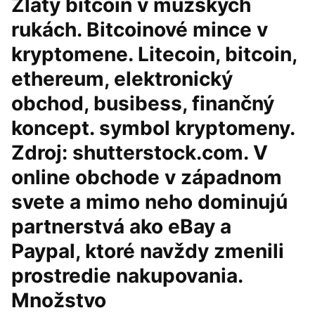
Zlatý bitcoin v mužských
rukách. Bitcoinové mince v
kryptomene. Litecoin, bitcoin,
ethereum, elektronický
obchod, busibess, finančný
koncept. symbol kryptomeny.
Zdroj: shutterstock.com. V
online obchode v západnom
svete a mimo neho dominujú
partnerstvá ako eBay a
Paypal, ktoré navždy zmenili
prostredie nakupovania.
Množstvo