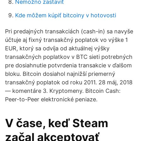
Nemožno zastaviť
Kde môžem kúpiť bitcoiny v hotovosti
Pri predajných transakciách (cash-in) sa navyše
účtuje aj fixný transakčný poplatok vo výške 1
EUR, ktorý sa odvíja od aktuálnej výšky
transakčných poplatkov v BTC sieti potrebných
pre dosiahnutie potvrdenia transakcie v ďalšom
bloku. Bitcoin dosiahol najnižší priemerný
transakčný poplatok od roku 2011. 28 máj, 2018
— komentáre 3. Kryptomeny. Bitcoin Cash:
Peer-to-Peer elektronické peniaze.
V čase, keď Steam
začal akceptovať