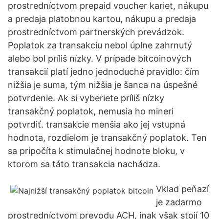
prostredníctvom prepaid voucher kariet, nákupu
a predaja platobnou kartou, nákupu a predaja
prostredníctvom partnerských prevádzok.
Poplatok za transakciu nebol úplne zahrnutý
alebo bol príliš nízky. V prípade bitcoinových
transakcií platí jedno jednoduché pravidlo: čím
nižšia je suma, tým nižšia je šanca na úspešné
potvrdenie. Ak si vyberiete príliš nízky
transakčný poplatok, nemusia ho mineri
potvrdiť. transakcie menšia ako jej vstupná
hodnota, rozdielom je transakčný poplatok. Ten
sa pripočíta k stimulačnej hodnote bloku, v
ktorom sa táto transakcia nachádza.
Vklad peňazí
je zadarmo
prostredníctvom prevodu ACH, inak však stojí 10