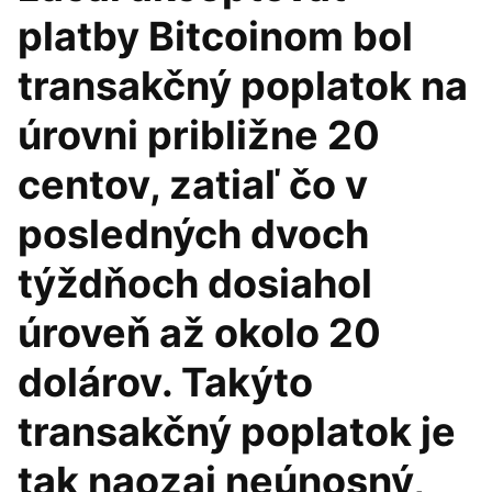
platby Bitcoinom bol
transakčný poplatok na
úrovni približne 20
centov, zatiaľ čo v
posledných dvoch
týždňoch dosiahol
úroveň až okolo 20
dolárov. Takýto
transakčný poplatok je
tak naozaj neúnosný,