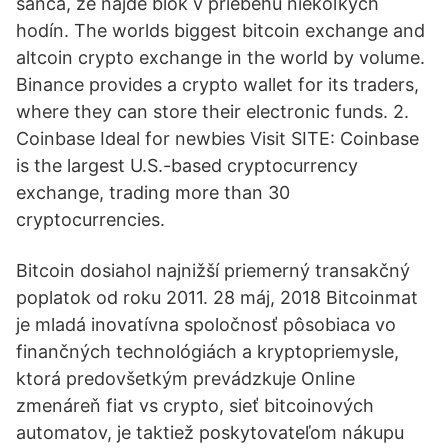
šanca, že nájde blok v priebehu niekoľkých
hodín. The worlds biggest bitcoin exchange and
altcoin crypto exchange in the world by volume.
Binance provides a crypto wallet for its traders,
where they can store their electronic funds. 2.
Coinbase Ideal for newbies Visit SITE: Coinbase
is the largest U.S.-based cryptocurrency
exchange, trading more than 30
cryptocurrencies.
Bitcoin dosiahol najnižší priemerný transakčný
poplatok od roku 2011. 28 máj, 2018 Bitcoinmat
je mladá inovatívna spoločnosť pôsobiaca vo
finančných technológiách a kryptopriemysle,
ktorá predovšetkým prevádzkuje Online
zmenáreň fiat vs crypto, sieť bitcoinových
automatov, je taktiež poskytovateľom nákupu