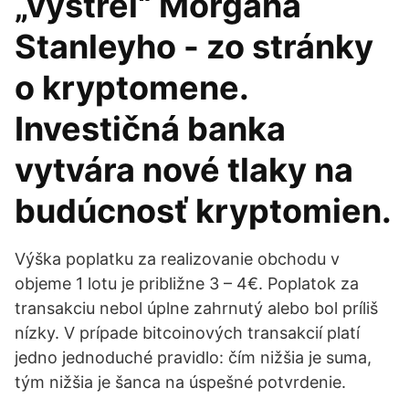
„výstrel“ Morgana
Stanleyho - zo stránky
o kryptomene.
Investičná banka
vytvára nové tlaky na
budúcnosť kryptomien.
Výška poplatku za realizovanie obchodu v
objeme 1 lotu je približne 3 – 4€. Poplatok za
transakciu nebol úplne zahrnutý alebo bol príliš
nízky. V prípade bitcoinových transakcií platí
jedno jednoduché pravidlo: čím nižšia je suma,
tým nižšia je šanca na úspešné potvrdenie.