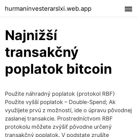
hurmaninvesterarslxi.web.app
Najnižší
transakčný
poplatok bitcoin
Použite náhradný poplatok (protokol RBF)
Použite vyšší poplatok – Double-Spend; Ak
využijete prvú z možností, ide o úpravu pôvodnej
zaslanej transakcie. Prostredníctvom RBF
protokolu môžete zvýšiť pôvodne určený
transakčný poplatok. V podstate zrušíte