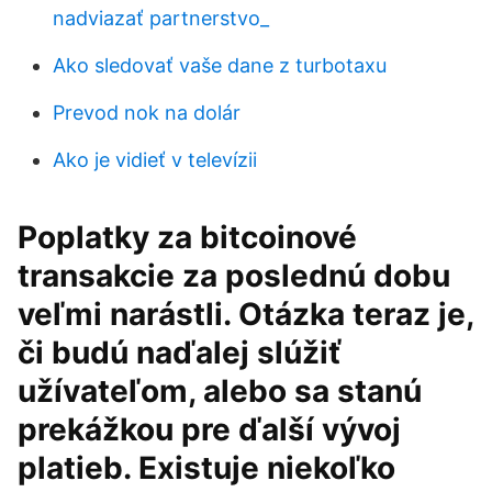
nadviazať partnerstvo_
Ako sledovať vaše dane z turbotaxu
Prevod nok na dolár
Ako je vidieť v televízii
Poplatky za bitcoinové
transakcie za poslednú dobu
veľmi narástli. Otázka teraz je,
či budú naďalej slúžiť
užívateľom, alebo sa stanú
prekážkou pre ďalší vývoj
platieb. Existuje niekoľko