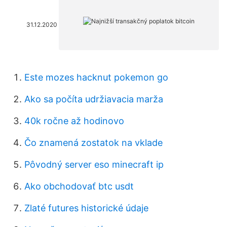
31.12.2020
Este mozes hacknut pokemon go
Ako sa počíta udržiavacia marža
40k ročne až hodinovo
Čo znamená zostatok na vklade
Pôvodný server eso minecraft ip
Ako obchodovať btc usdt
Zlaté futures historické údaje