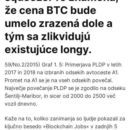
že cena BTC bude
umelo zrazená dole a
tým sa zlikvidujú
existujúce longy.
59/No.2/2015) Graf 1. 5: Primerjava PLDP v letih
2017 in 2018 na izbranih odsekih avtoceste A1.
Promet na A1 se je na vseh odsekih povečal.
Največje povečanje PLDP se je zgodilo na odseku
Šentilj–Maribor, in sicer od 2000 do 2500 več
vozil dnevno.
Kaže na to, koliko zanimanja so ljudje pokazali za
ključno besedo »Blockchain Jobs« v zadnjih 5