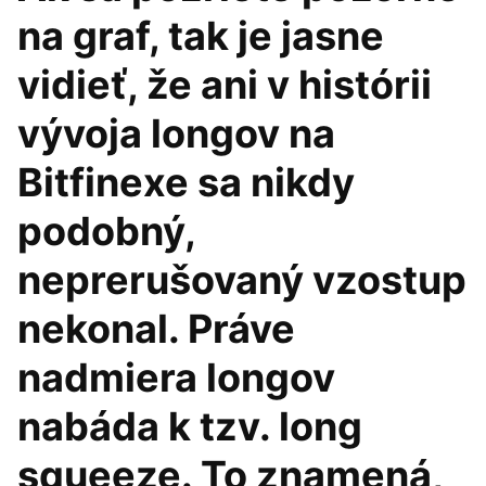
na graf, tak je jasne
vidieť, že ani v histórii
vývoja longov na
Bitfinexe sa nikdy
podobný,
neprerušovaný vzostup
nekonal. Práve
nadmiera longov
nabáda k tzv. long
squeeze. To znamená,