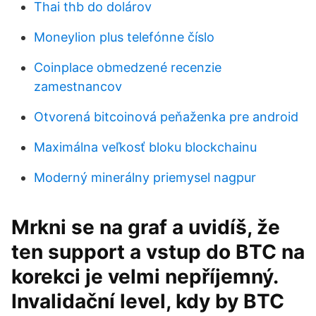
Thai thb do dolárov
Moneylion plus telefónne číslo
Coinplace obmedzené recenzie
zamestnancov
Otvorená bitcoinová peňaženka pre android
Maximálna veľkosť bloku blockchainu
Moderný minerálny priemysel nagpur
Mrkni se na graf a uvidíš, že
ten support a vstup do BTC na
korekci je velmi nepříjemný.
Invalidační level, kdy by BTC